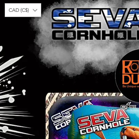
CAD (C$)