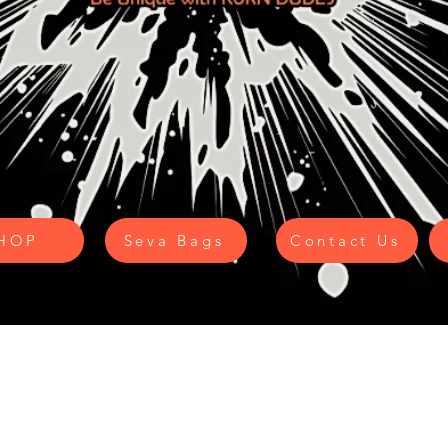
HOP
Seva Bags
Contact Us