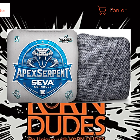
Panier
ter