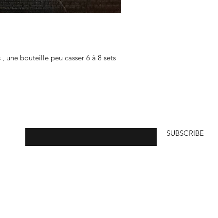
, une bouteille peu casser 6 à 8 sets
Enter your email here
SUBSCRIBE