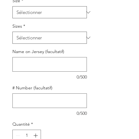
Size
*
Sizes
*
Name on Jersey (facultatif)
0/500
# Number (facultatif)
0/500
Quantité
*