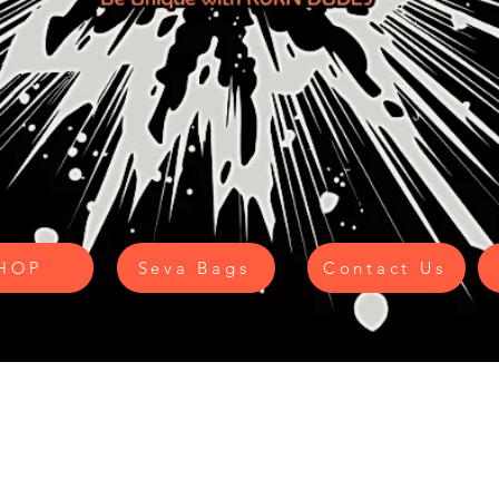
HOP
Seva Bags
Contact Us