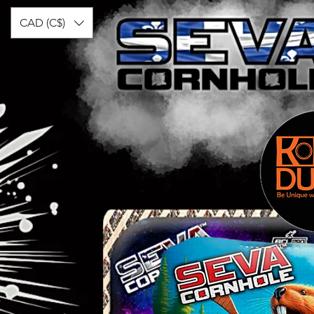
CAD (C$)