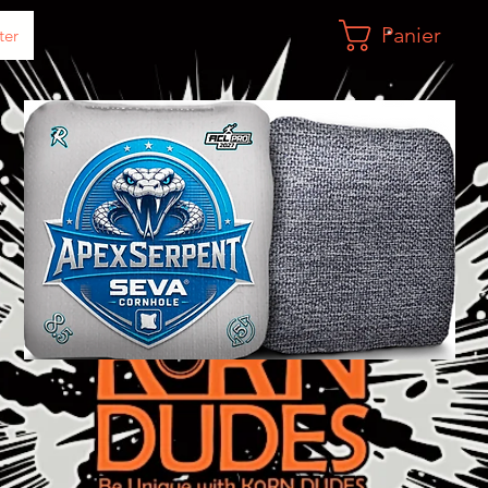
Panier
ter