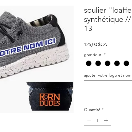
soulier ''loaffe
synthétique /
13
Prix
125,00 $CA
grandeur
*
ajouter votre logo et nom 
Quantité
*