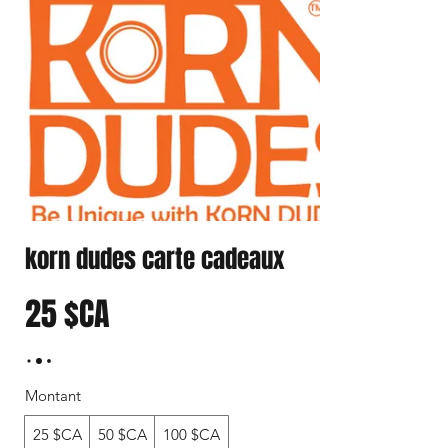
korn dudes carte cadeaux
25 $CA
Montant
25 $CA
50 $CA
100 $CA